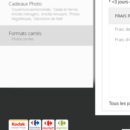
* +3 jours
Cadeaux Photo
Couverture personnalisée, Tasses et Verres,
Articles ménagers, Articles Amusant, Photos
FRAIS
Magnétiques, Décoration de Noël
Frais d
Formats carrés
Photos carrées
Frais d'
Tous les p