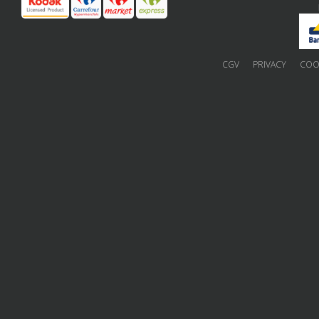
CGV
PRIVACY
COOK