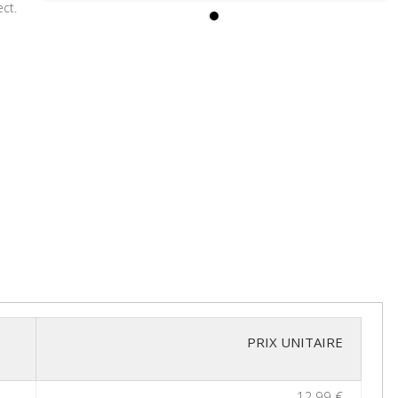
ct.
PRIX UNITAIRE
12,99 €