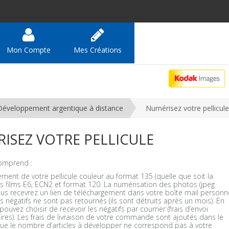
Mon Compte
Mes Créations
Développement argentique à distance
Numérisez votre pellicule
ISEZ VOTRE PELLICULE
omprend :
ent de votre pellicule couleur au format 135 (quelle que soit la
s films E6, ECN2 et format 120. La numérisation des photos (jpeg
us recevrez un lien de téléchargement dans votre boîte mail personne
es négatifs ne sont pas retournés (ils sont détruits après un mois). En
pouvez choisir de recevoir les négatifs par courrier (frais d’envoi
res). Les frais de livraison de votre commande sont ajoutés dans le
que le nombre d’articles à développer ne correspond pas à votre