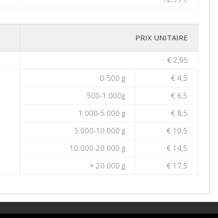
PRIX UNITAIRE
€ 2,95
0-500 g
€ 4,5
500-1.000g
€ 6,5
1.000-5.000 g
€ 8,5
5.000-10.000 g
€ 10,5
10.000-20.000 g
€ 14,5
+ 20.000 g
€ 17,5