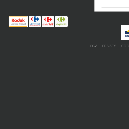
CGV
PRIVACY
COOK