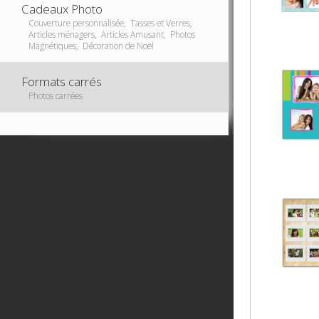
Cadeaux Photo
Couverture personnalisée, Tasses et Verres,
Articles ménagers, Articles Amusant, Photos
Magnétiques, Décoration de Noël
Formats carrés
Photos carrées