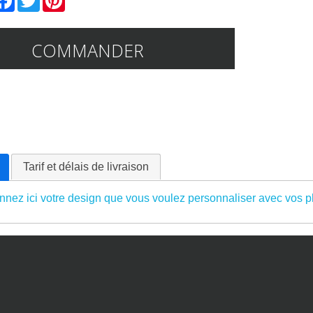
COMMANDER
Tarif et délais de livraison
nnez ici votre design que vous voulez personnaliser avec vos ph