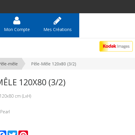
Mon Compte
Mes Créations
Pêle-mêle
Pêle-Mêle 120x80 (3/2)
ÊLE 120X80 (3/2)
120x80 cm (LxH)
 Pearl
mail
Facebook
Twitter
Pinterest