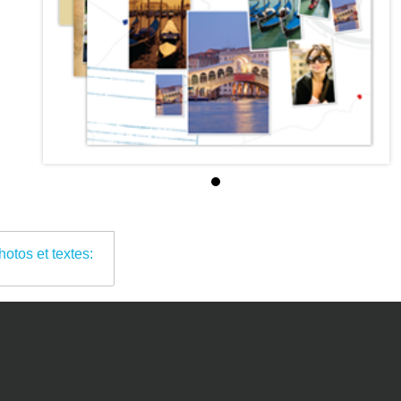
otos et textes: