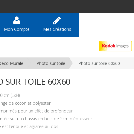
Mon Compte
Mes Créations
Déco Murale
Photo sur toile
Photo sur toile 60x60
 SUR TOILE 60X60
0 cm (LxH)
ange de coton et polyester
imprimés pour un effet de profondeur
tée sur un chassis en bois de 2cm d'épaisseur
le est tendue et agrafée au dos