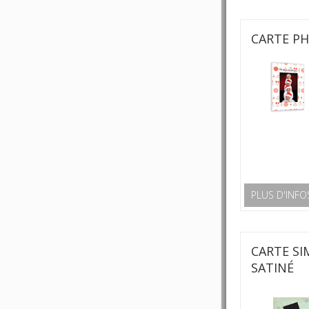
CARTE P
PLUS D'INFO
CARTE SI
SATINÉ