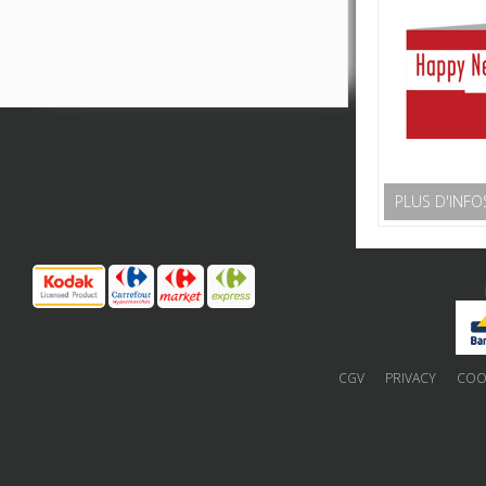
PLUS D'INFO
CGV
PRIVACY
COOK