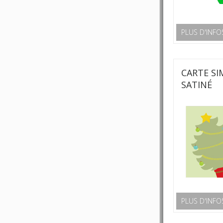
PLUS D'INFO
CARTE SI
SATINÉ
PLUS D'INFO